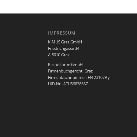
IMPRESSUM
KIMUS Graz GmbH
Friedrichgasse 34
A-8010 Graz
Rechtsform: GmbH
Firmenbuchgericht: Graz
Firmenbuchnummer: FN 231079 y
UID-Nr.: ATU56838667