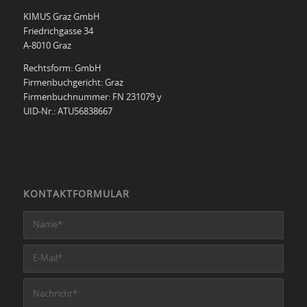
KIMUS Graz GmbH
Friedrichgasse 34
A-8010 Graz
Rechtsform: GmbH
Firmenbuchgericht: Graz
Firmenbuchnummer: FN 231079 y
UID-Nr.: ATU56838667
KONTAKTFORMULAR