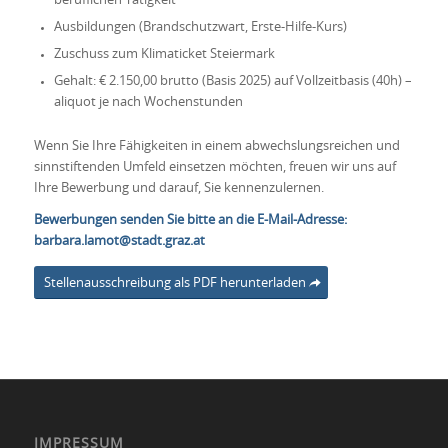
beruflichen Tätigkeit
Ausbildungen (Brandschutzwart, Erste-Hilfe-Kurs)
Zuschuss zum Klimaticket Steiermark
Gehalt: € 2.150,00 brutto (Basis 2025) auf Vollzeitbasis (40h) –
aliquot je nach Wochenstunden
Wenn Sie Ihre Fähigkeiten in einem abwechslungsreichen und
sinnstiftenden Umfeld einsetzen möchten, freuen wir uns auf
Ihre Bewerbung und darauf, Sie kennenzulernen.
Bewerbungen senden Sie bitte an die E-Mail-Adresse:
barbara.lamot@stadt.graz.at
Stellenausschreibung als PDF herunterladen
IMPRESSUM