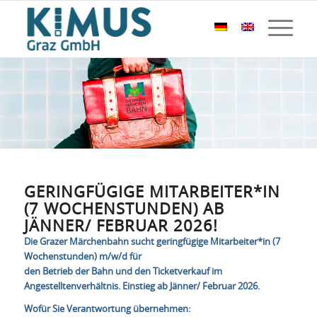
GERINGFÜGIGE MITARBEITER*IN
(7 WOCHENSTUNDEN) AB
JÄNNER/ FEBRUAR 2026!
Die Grazer Märchenbahn sucht geringfügige Mitarbeiter*in (7
Wochenstunden) m/w/d für
den Betrieb der Bahn und den Ticketverkauf im
Angestelltenverhältnis. Einstieg ab Jänner/ Februar 2026.
Wofür Sie Verantwortung übernehmen: